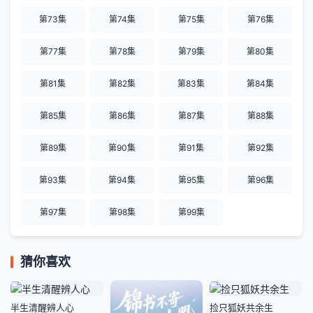
第73集
第74集
第75集
第76集
第77集
第78集
第79集
第80集
第81集
第82集
第83集
第84集
第85集
第86集
第87集
第88集
第89集
第90集
第91集
第92集
第93集
第94集
第95集
第96集
第97集
第98集
第99集
猜你喜欢
半生清醒辨人心
捡只狐妖共余生