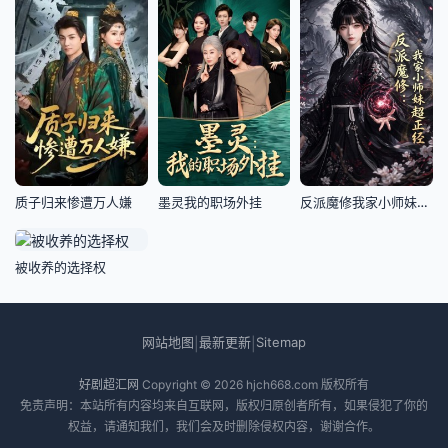
质子归来惨遭万人嫌
墨灵我的职场外挂
反派魔修我家小师妹超正经
被收养的选择权
网站地图
最新更新
Sitemap
|
|
好剧超汇网
Copyright © 2026
hjch668.com
版权所有
免责声明：本站所有内容均来自互联网，版权归原创者所有，如果侵犯了你的
权益，请通知我们，我们会及时删除侵权内容，谢谢合作。