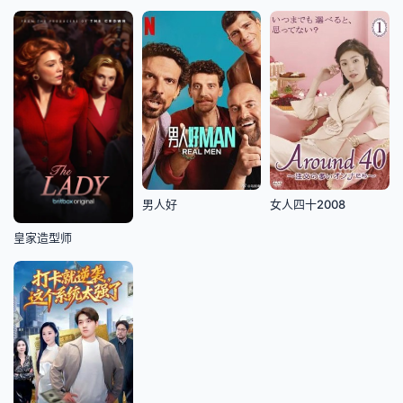
男人好
女人四十2008
皇家造型师