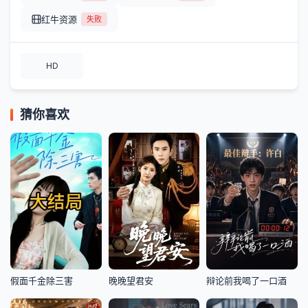
红牛资源
失败
HD
猜你喜欢
假面千金除三害
晚晚望君安
辩论前我喝了一口酒