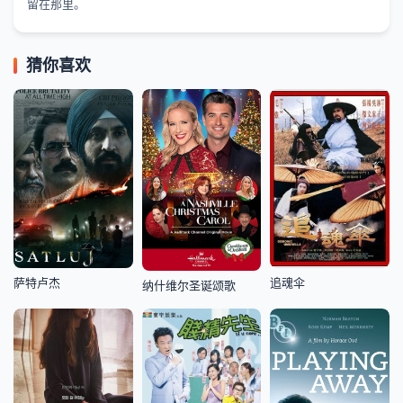
留在那里。
猜你喜欢
萨特卢杰
追魂伞
纳什维尔圣诞颂歌