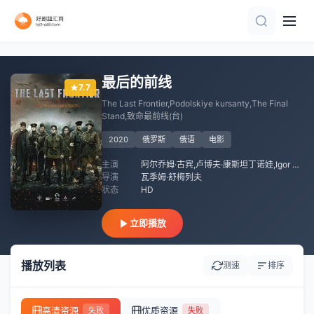
正片
正片
HD中字
HD
正片
正片
HD
更新HD
HD
抢先版
最后的前线
7.7
The Last Frontier,Podolskiye kursanty,The Final
Stand,致命最前线(台)
2020
俄罗斯
俄语
电影
主演
阿尔乔姆·古宾,卢博夫·康斯坦丁诺娃,Igor Yudin,亚力克萨·巴杜科夫,叶甫根尼·戴亚特洛夫,谢尔盖·别兹鲁科夫,罗曼·迈迪安诺夫,叶卡捷琳娜·列德尼科娃,小谢尔盖·邦达尔丘克,达莉娅·乌苏利亚克,瓦西里·米什琴科,帕维尔·史顿,迪米特里·布尔热,尼古拉·萨姆索诺夫,卡琳娜·曼德罗夫斯卡娅
导演
瓦季姆·舒梅列夫
状态
HD
立即播放
播放列表
测速
排序
高清资源
优质资源
失败
失败