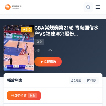
更新至HD
更新至电影解说
HD
正片
HD
HD
更新国语
正片
HD
更新至HD
CBA常规赛第21轮 青岛国信水
3.0
产VS福建浔兴股份
20231225(原声)
体育
状态
HD
立即播放
播放列表
测速
排序
极速资源
失败