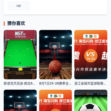
HD
猜你喜欢
斯诺克杰克逊·佩吉6-3利亚姆·格雷厄姆20230918
8月7日25-26赛季全国青年篮球联赛 福建浔兴105VS108浙江稠州银行
浙江省城市篮球联赛全场回放：越城VS上虞