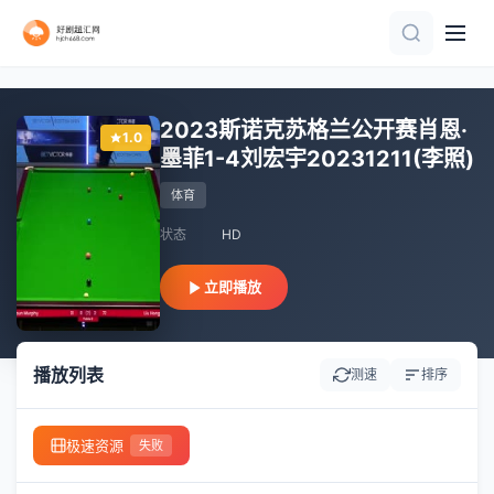
HD
正片
20260806
正片
20260806
正片
正片
更新至HD
20260804
HD
2023斯诺克苏格兰公开赛肖恩·
1.0
墨菲1-4刘宏宇20231211(李照)
体育
状态
HD
立即播放
播放列表
测速
排序
极速资源
失败