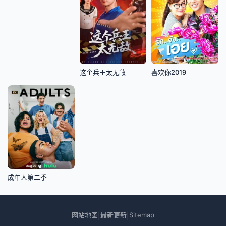
这个兵王太无敌
喜欢你2019
成年人第二季
网站地图
最新更新
Sitemap
|
|