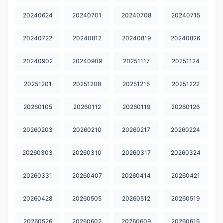
20240624
20240701
20240708
20240715
20240722
20240812
20240819
20240826
20240902
20240909
20251117
20251124
20251201
20251208
20251215
20251222
20260105
20260112
20260119
20260126
20260203
20260210
20260217
20260224
20260303
20260310
20260317
20260324
20260331
20260407
20260414
20260421
20260428
20260505
20260512
20260519
20260526
20260602
20260609
20260616