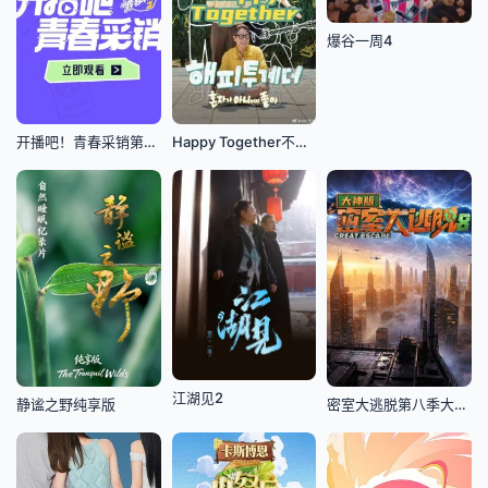
爆谷一周4
开播吧！青春采销第2季
Happy Together不是一个人真好
江湖见2
静谧之野纯享版
密室大逃脱第八季大神版