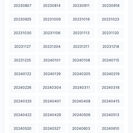
20230807
20230814
20230911
20230918
20230925
20231009
20231016
20231023
20231030
20231106
20231113
20231120
20231127
20231204
20231211
20231218
20231225
20240101
20240108
20240115
20240122
20240129
20240205
20240219
20240226
20240304
20240311
20240318
20240325
20240401
20240408
20240415
20240422
20240429
20240506
20240513
20240520
20240527
20240603
20240610