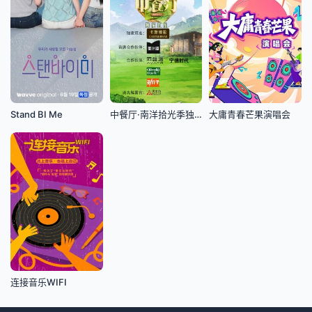
Stand BI Me
中餐厅·南洋拾光季独家直拍
大庸青春芒果演唱会
连接音乐WIFI