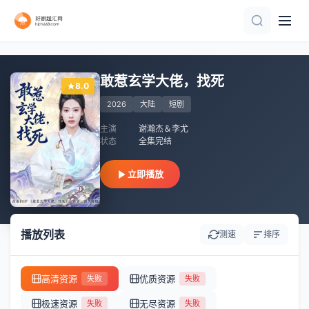
正片
更新全集
更新全集
完结
全集完结
全集完结
更新全集
全80集
全集完结
第58集完结
敢惹玄学大佬，找死
8.0
2026
大陆
短剧
主演
谢瀚杰＆李尤
状态
全集完结
立即播放
播放列表
测速
排序
高清资源
优质资源
失败
失败
极速资源
无尽资源
失败
失败