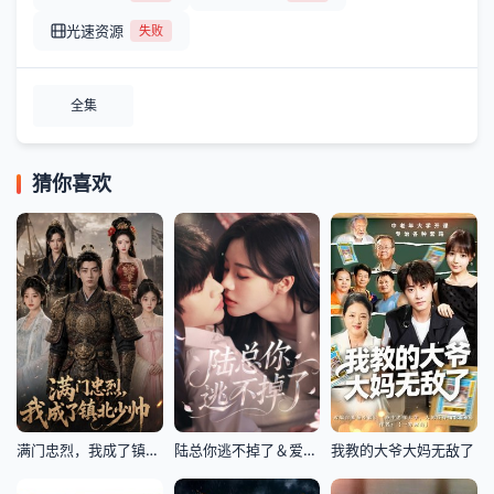
光速资源
失败
全集
猜你喜欢
满门忠烈，我成了镇北少帅
陆总你逃不掉了＆爱意难逃
我教的大爷大妈无敌了