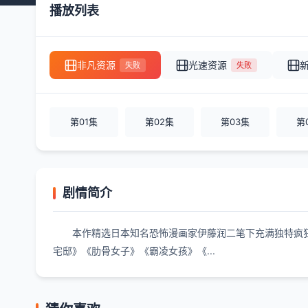
播放列表
非凡资源
光速资源
失败
失败
第01集
第02集
第03集
第
剧情简介
本作精选日本知名恐怖漫画家伊藤润二笔下充满独特疯
宅邸》《肋骨女子》《霸凌女孩》《...