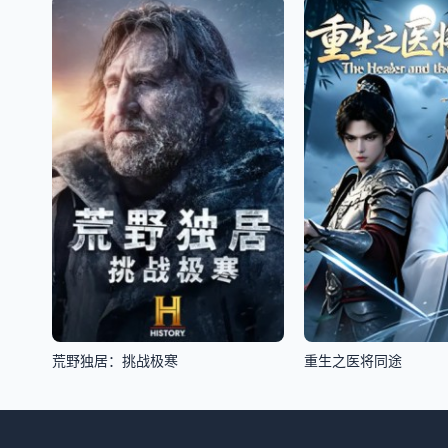
荒野独居：挑战极寒
重生之医将同途