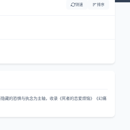
测速
排序
所隐藏的恐惧与执念为主轴，收录《死者的恋爱烦恼》《幻痛