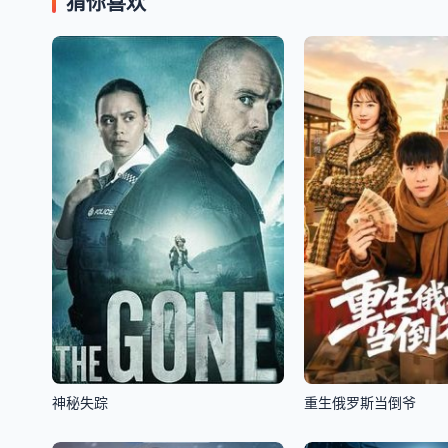
猜你喜欢
神秘失踪
重生俄罗斯当倒爷