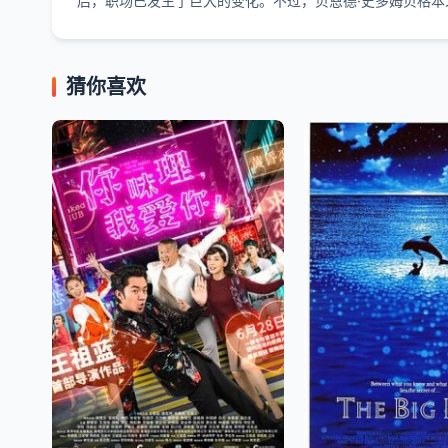
后，职场已发生了巨大的变化。不过，贝恩德·史多姆贝格本
猜你喜欢