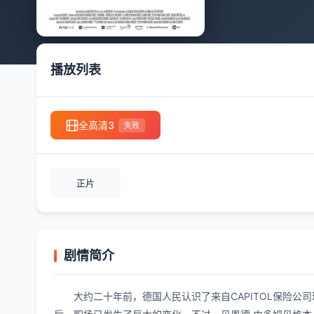
播放列表
全高清3
失败
正片
剧情简介
大约二十年前，德国人民认识了来自CAPITOL保险