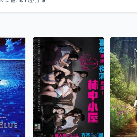
人……他，跟上趟儿了吗？