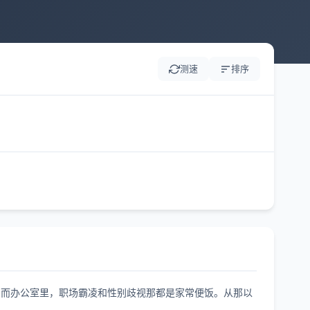
测速
排序
食，而办公室里，职场霸凌和性别歧视那都是家常便饭。从那以