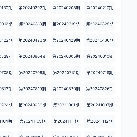
0130期
第20240202期
第20240208期
第20240210期
0312期
第20240318期
第20240319期
第20240325期
0422期
第20240423期
第20240429期
第20240430期
0528期
第20240604期
第20240605期
第20240610期
0708期
第20240709期
第20240715期
第20240716期
0813期
第20240819期
第20240820期
第20240826期
0924期
第20240930期
第20241001期
第20241007期
1104期
第20241105期
第20241111期
第20241112期