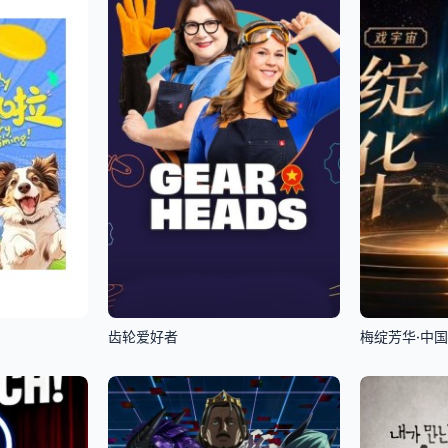
齿轮爱好者