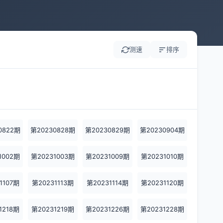
测速
排序
0822期
第20230828期
第20230829期
第20230904期
1002期
第20231003期
第20231009期
第20231010期
1107期
第20231113期
第20231114期
第20231120期
1218期
第20231219期
第20231226期
第20231228期