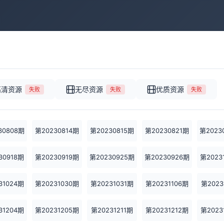
高清资源
无尽资源
优质资源
失败
失败
失败
30808期
第20230814期
第20230815期
第20230821期
第2023
30918期
第20230919期
第20230925期
第20230926期
第2023
31024期
第20231030期
第20231031期
第20231106期
第2023
31204期
第20231205期
第20231211期
第20231212期
第2023