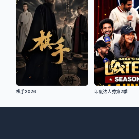
棋手2026
印度达人秀第2季