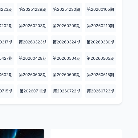
1223期
第20251229期
第20251230期
第20260105期
0202期
第20260203期
第20260209期
第20260210期
0317期
第20260323期
第20260324期
第20260330期
0427期
第20260428期
第20260504期
第20260505期
0602期
第20260608期
第20260609期
第20260615期
0715期
第20260716期
第20260722期
第20260723期