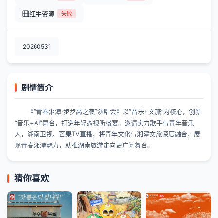
红牛资源
失败
20260531
剧情简介
《“青春湘潭·步步高之夜”演唱会》以“音乐+文旅”为核心，创新
“音乐+AI”舞台，打造年轻态视听盛宴。邀请实力歌手与青年音乐
人，湖南卫视、芒果TV直播，将青年文化与湘潭文旅深度融合，展
现青春湘潭魅力，助推湖南旅游走向更广阔舞台。
猜你喜欢