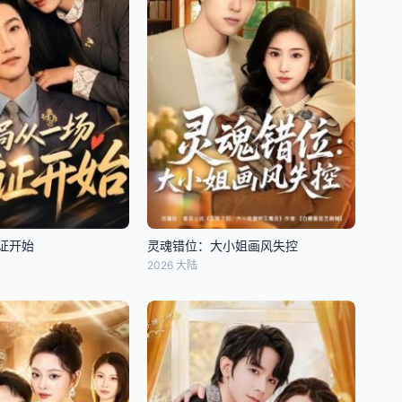
证开始
灵魂错位：大小姐画风失控
2026 大陆