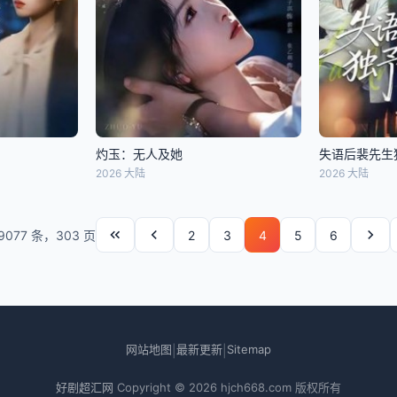
灼玉：无人及她
失语后裴先生
2026 大陆
2026 大陆
9077 条，303 页
2
3
4
5
6
网站地图
最新更新
Sitemap
|
|
好剧超汇网
Copyright © 2026
hjch668.com
版权所有