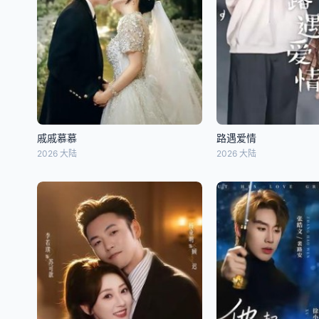
戚戚慕慕
路遇爱情
2026 大陆
2026 大陆