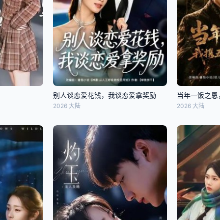
别人谈恋爱花钱，我谈恋爱拿奖励
当年一饭之恩
2026 大陆
2026 大陆