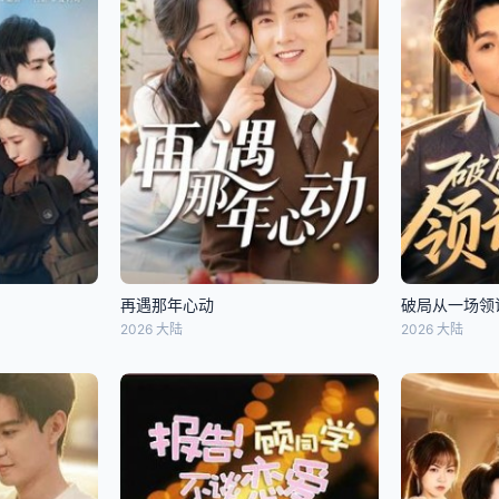
再遇那年心动
破局从一场领
2026 大陆
2026 大陆