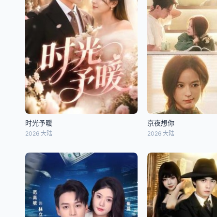
时光予暖
京夜想你
2026 大陆
2026 大陆