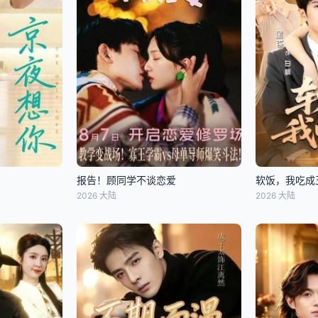
报告！顾同学不谈恋爱
软饭，我吃成
2026 大陆
2026 大陆