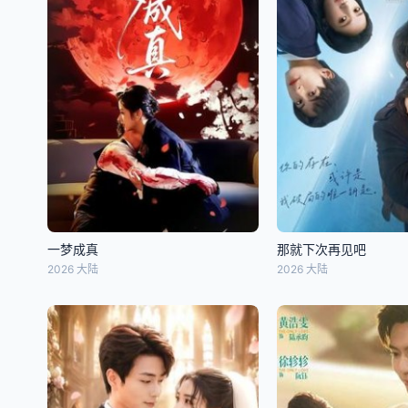
一梦成真
那就下次再见吧
2026 大陆
2026 大陆