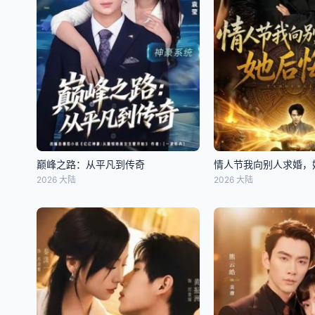
巅峰之路：从平凡到传奇
情人节我向别人求婚，
2026 大陆
2026 大陆