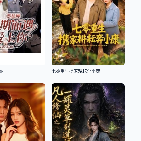
你
七零重生携家耕耘奔小康