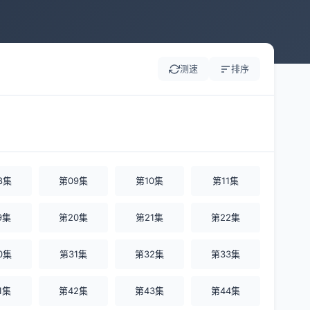
测速
排序
8集
第09集
第10集
第11集
9集
第20集
第21集
第22集
0集
第31集
第32集
第33集
1集
第42集
第43集
第44集