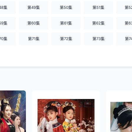
48集
第49集
第50集
第51集
第5
59集
第60集
第61集
第62集
第6
70集
第71集
第72集
第73集
第7