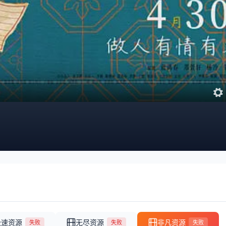
极速资源
无尽资源
非凡资源
失败
失败
失败