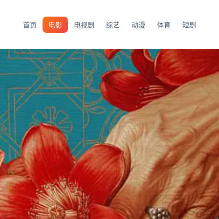
首页
电影
电视剧
综艺
动漫
体育
短剧