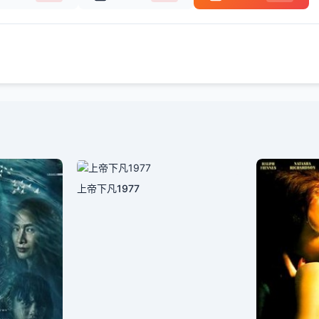
上帝下凡1977