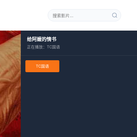
给阿嬷的情书
正在播放：TC国语
TC国语