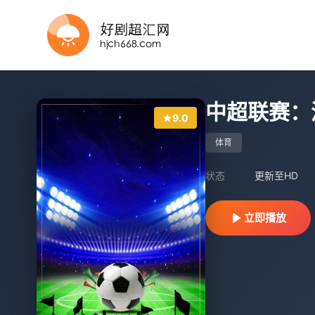
正片
更新至HD
正片
更新至HD
正片
更新至HD
HD
更新至HD
正片
HD
中超联赛：深
9.0
体育
状态
更新至HD
立即播放