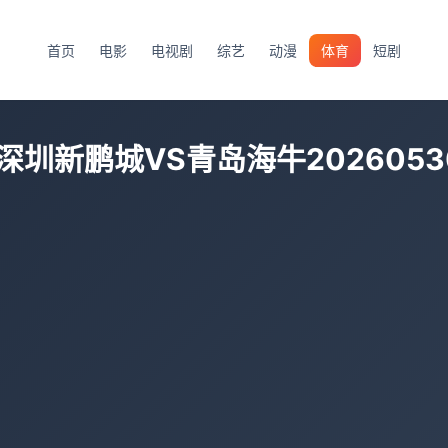
首页
电影
电视剧
综艺
动漫
体育
短剧
圳新鹏城VS青岛海牛2026053