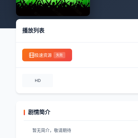
播放列表
极速资源
失败
HD
剧情简介
暂无简介，敬请期待