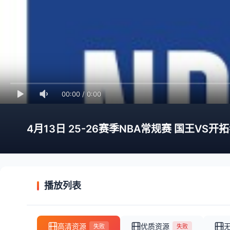
00:00
/
0:00
4月13日 25-26赛季NBA常规赛 国王VS开
播放列表
高清资源
优质资源
失败
失败