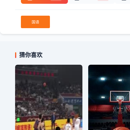
国语
猜你喜欢