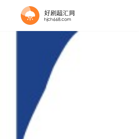
HD
正片
正片
HD
更新至HD
HD
更新国语
HD
更新至HD
更新国语