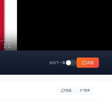
自动下一集
详情
测速
排序