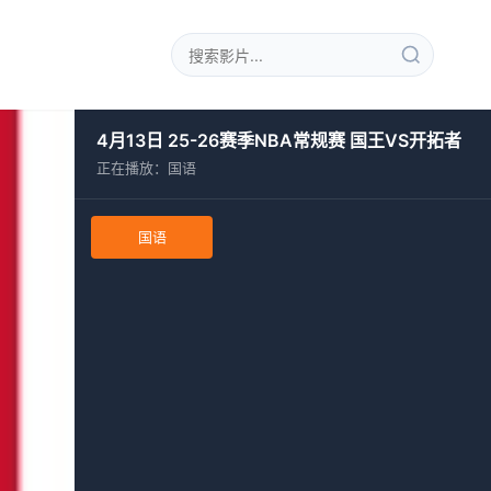
4月13日 25-26赛季NBA常规赛 国王VS开拓者
正在播放：国语
国语