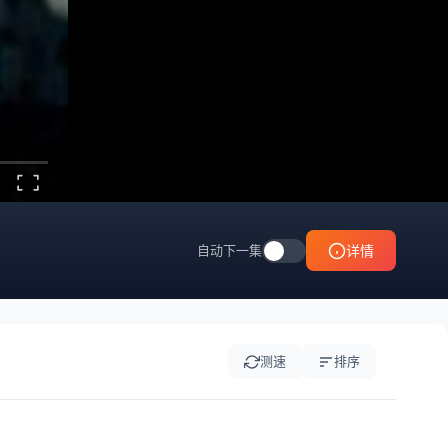
自动下一集
详情
测速
排序