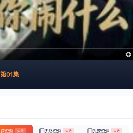
第01集
极速资源
无尽资源
光速资源
失败
失败
失败