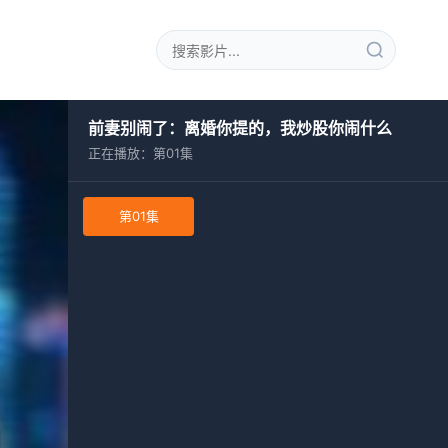
前妻别闹了：离婚你提的，我炒股你闹什么
正在播放：第01集
第01集