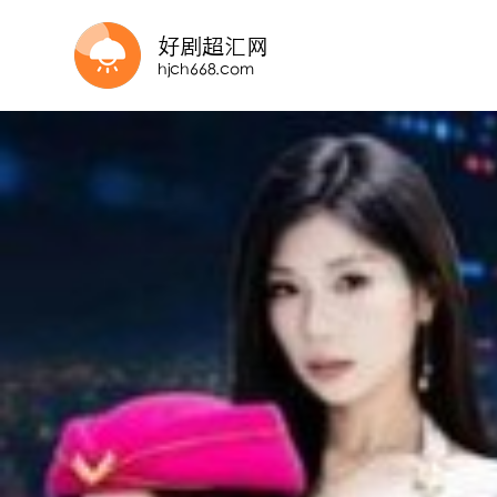
更新全集
完结
全集完结
全集完结
全80集
全集完结
全集完结
全集完结
正片
更新全集