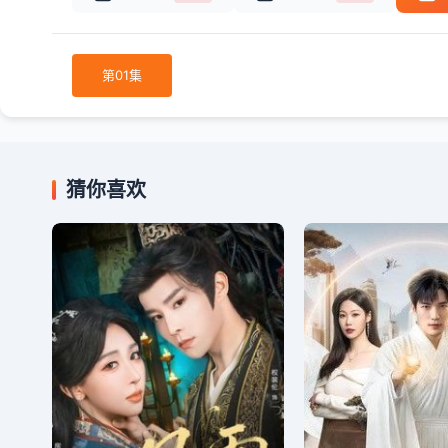
第01集
猜你喜欢