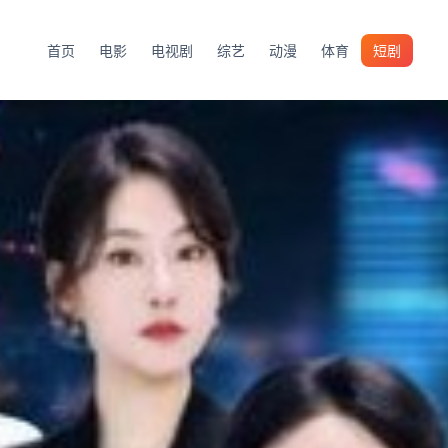
首页
电影
电视剧
综艺
动漫
体育
短剧