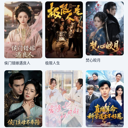
焚心皎月
侯门错嫁遇良人
极限人生