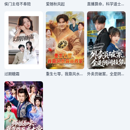
侯门主母不奉陪
爱随秋风起
直播算命，科学道士不好惹
过期糖霜
重生七零，我靠风水算命养家
外卖员破案，全是阴间技能