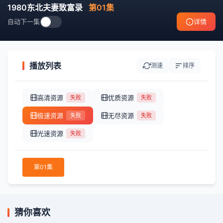
1980东北夫妻致富录
第01集
自动下一集
详情
播放列表
测速
排序
高清资源
优质资源
失败
失败
极速资源
无尽资源
失败
失败
光速资源
失败
第01集
猜你喜欢