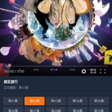
00:00
/
0:00
疯狂旅行
正在播放：第02集
第01集
第02集
第03集
第04集
第05集
第06集
第07集
第08集
第09集
第10集