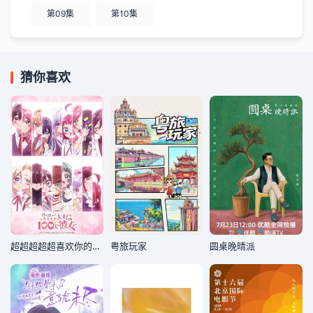
第09集
第10集
猜你喜欢
超超超超超喜欢你的100个女朋友第三季
粤旅玩家
圆桌晚晴派