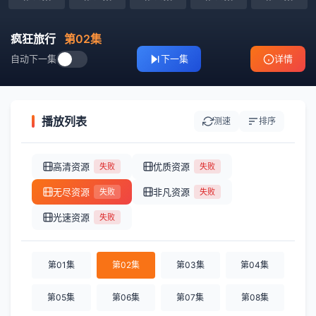
疯狂旅行
第02集
自动下一集
下一集
详情
播放列表
测速
排序
高清资源
优质资源
失败
失败
无尽资源
非凡资源
失败
失败
光速资源
失败
第01集
第02集
第03集
第04集
第05集
第06集
第07集
第08集