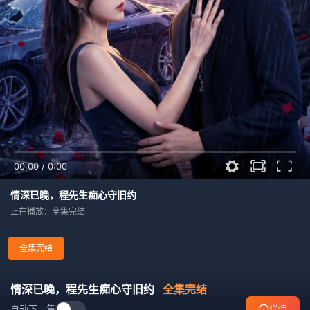
00:00
/
0:00
情深已晚，程先生痴心守旧约
正在播放：全集完结
全集完结
情深已晚，程先生痴心守旧约
全集完结
自动下一集
详情