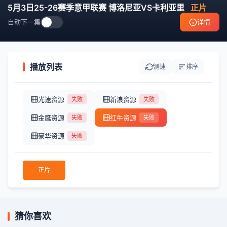
5月3日25-26赛季意甲联赛 博洛尼亚VS卡利亚里
正片
自动下一集
详情
播放列表
测速
排序
光速资源
新浪资源
失败
失败
金鹰资源
红牛资源
失败
失败
豪华资源
失败
正片
猜你喜欢