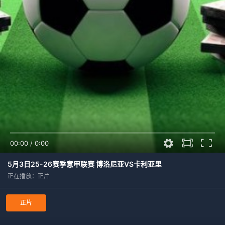
00:00
/
0:00
5月3日25-26赛季意甲联赛 博洛尼亚VS卡利亚里
正在播放：正片
正片