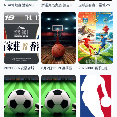
NBA常规赛 活塞VS雄鹿 20251204
斯诺克杰克逊·佩吉5-3刘宏宇20230901
足球热身赛：曼城VS国际米兰20260801
20260802安徽省城市篮球联赛第10轮全场回放：六安vs蚌埠
8月2日25-26赛季亚洲大学生篮球联赛 北京大学VS香港中文大学
20260801赛季山东省齐鲁足球超级联赛第12轮全场回放：滨州创新队vs日照队