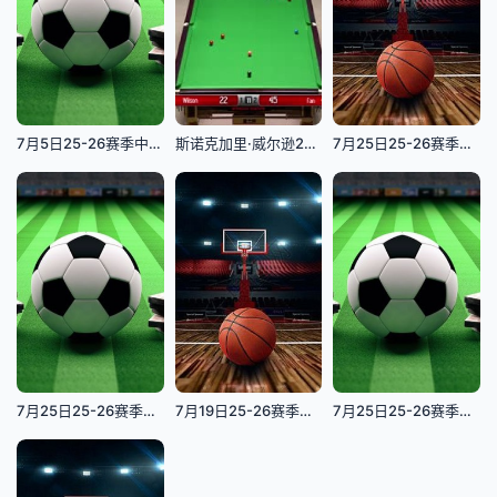
7月5日25-26赛季中甲联赛 广西恒宸VS大连鲲城
斯诺克加里·威尔逊2-6范争一20230911
7月25日25-26赛季NBA经典赛事 勇士VS马刺
7月25日25-26赛季湖北省城市足球联赛 黄冈祥云队VS襄阳东风风神队
7月19日25-26赛季U17女蓝世界杯15-16名排位赛 墨西哥VS科特迪瓦
7月25日25-26赛季湖北省城市足球联赛 荆州恒隆队VS随州炎炎队