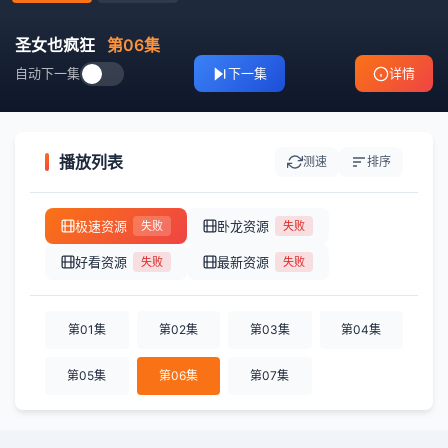
圣女也疯狂
第06集
自动下一集
下一集
详情
播放列表
测速
排序
极速资源
卧龙资源
失败
失败
好看资源
最新资源
失败
失败
第01集
第02集
第03集
第04集
第05集
第06集
第07集