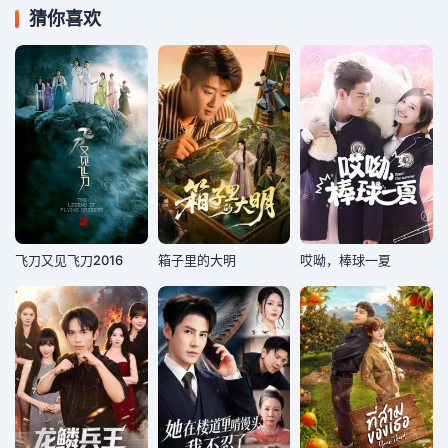
猜你喜欢
飞刀又见飞刀2016
箱子里的大明
哎呦，棒球一夏