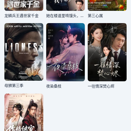
龙鳞兵王遇世家千金
她在楼道里啃馒头，我不忍了
第三心属
母狮第三季
夜染桑枝
一往情深焚心烬