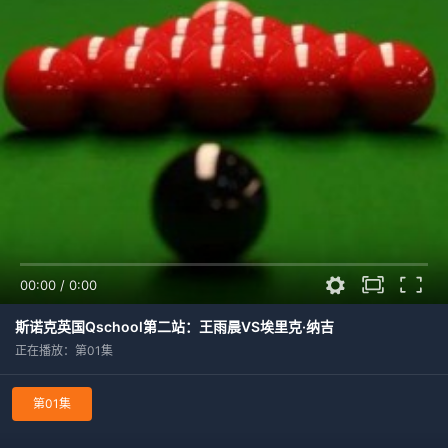
00:00
/
0:00
斯诺克英国Qschool第二站：王雨晨VS埃里克·纳吉
正在播放：第01集
第01集