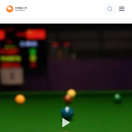
更新至HD
HD
HD
HD
正片
HD
HD
正片
20251119
更新至HD