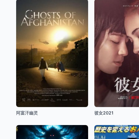
阿富汗幽灵
彼女2021