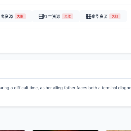
金鹰资源
红牛资源
豪华资源
失败
失败
失败
during a difficult time, as her ailing father faces both a terminal di