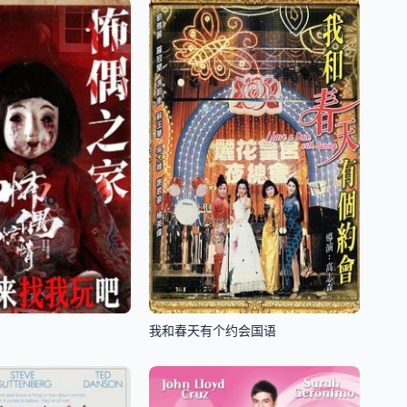
我和春天有个约会国语