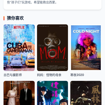
些“孩子们”玩游戏，希望能救出西蒙。
猜你喜欢
古巴与摄影师
妈妈：怪物的母亲
寒夜2020