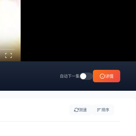
自动下一集
详情
测速
排序