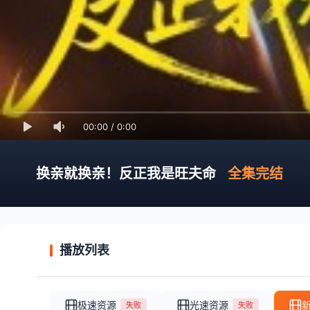
00:00
/
0:00
换亲就换亲！反正我是旺夫命
全集完结
播放列表
极速资源
光速资源
失败
失败