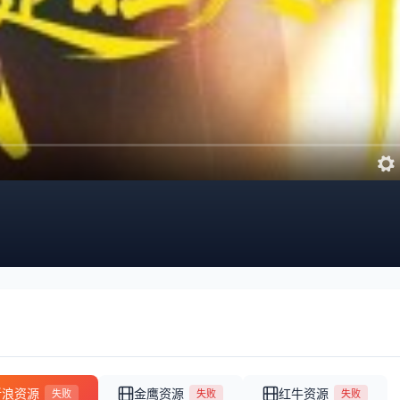
新浪资源
金鹰资源
红牛资源
失败
失败
失败