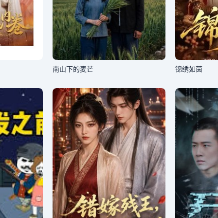
南山下的麦芒
锦绣如茵