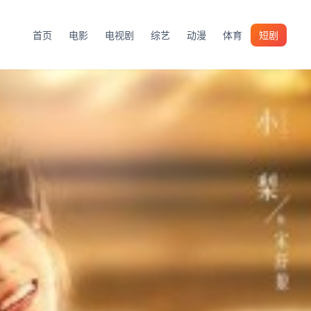
首页
电影
电视剧
综艺
动漫
体育
短剧