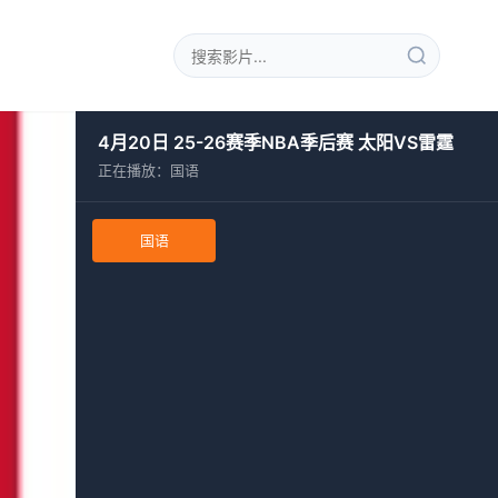
4月20日 25-26赛季NBA季后赛 太阳VS雷霆
正在播放：国语
国语