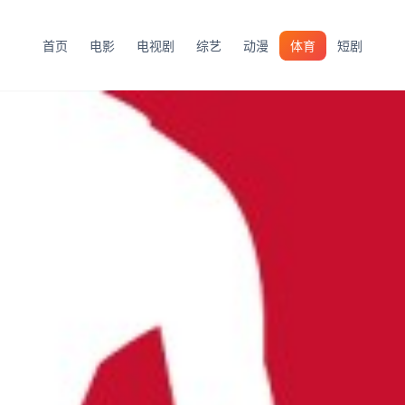
首页
电影
电视剧
综艺
动漫
体育
短剧