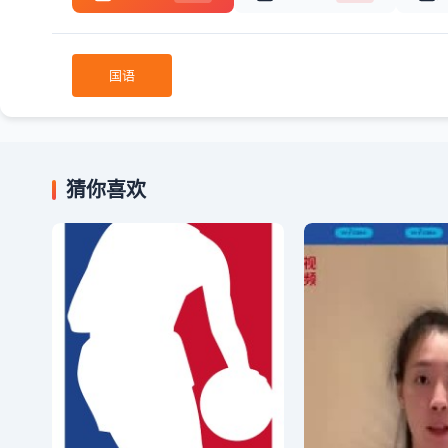
国语
猜你喜欢