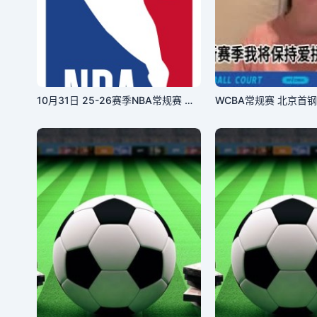
10月31日 25-26赛季NBA常规赛 魔术VS黄蜂