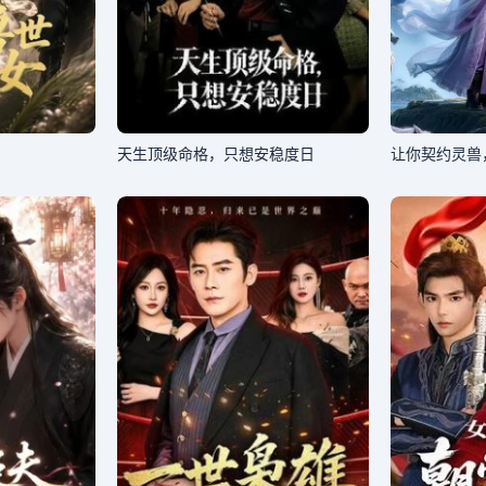
天生顶级命格，只想安稳度日
让你契约灵兽