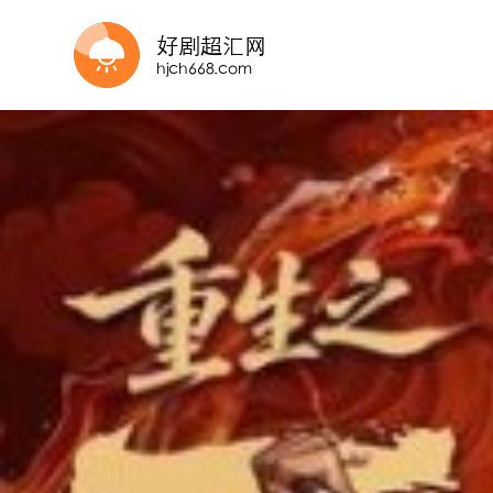
全集完结
全集完结
全82集
已完结
全集完结
全集完结
全集完结
全69集
全集
全集完结