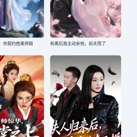
，你契约绝美师姐
和离后我主动亲他，前夫慌了