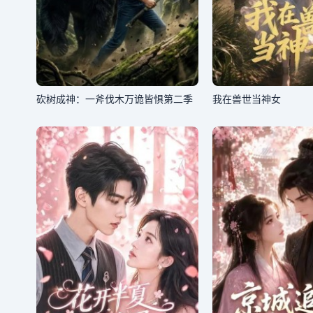
砍树成神：一斧伐木万诡皆惧第二季
我在兽世当神女