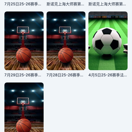
7月25日25-26赛季桂BA 南宁市VS北海市
斯诺克上海大师赛第一轮：罗尼·奥沙利文VS刘林昊
斯诺克上海大师赛第一轮：杰克·利索夫斯基VS张安达
7月29日25-26赛季国青男篮热身赛 加拿大大卫安篮球学院VS澳大利亚纽纳华丁闪电队
7月28日25-26赛季国青男篮热身赛 韩国东国大学VS加拿大大卫安篮球学院
4月5日25-26赛季法甲联赛 布雷斯特VS雷恩