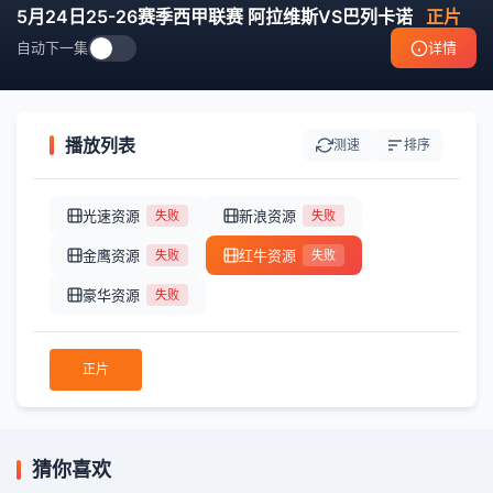
5月24日25-26赛季西甲联赛 阿拉维斯VS巴列卡诺
正片
自动下一集
详情
播放列表
测速
排序
光速资源
新浪资源
失败
失败
金鹰资源
红牛资源
失败
失败
豪华资源
失败
正片
猜你喜欢