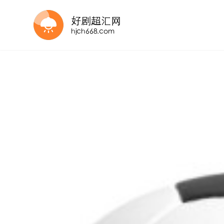
HD
正片
更新至HD
更新至HD
HD
正片
正片
正片
20260617
正片