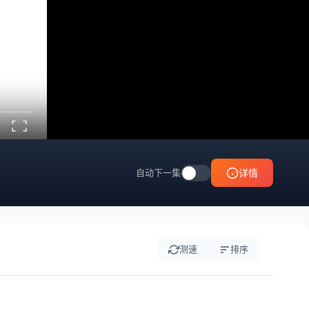
自动下一集
详情
测速
排序