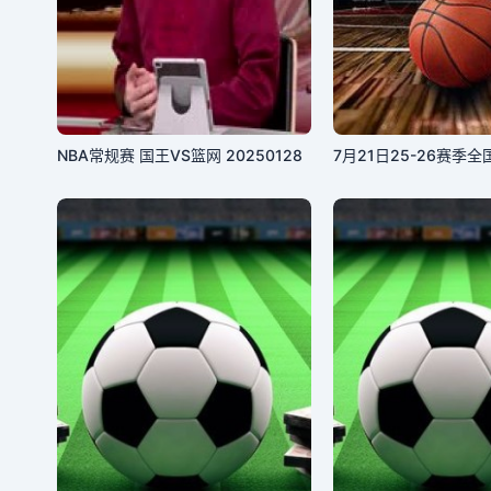
NBA常规赛 国王VS篮网 20250128