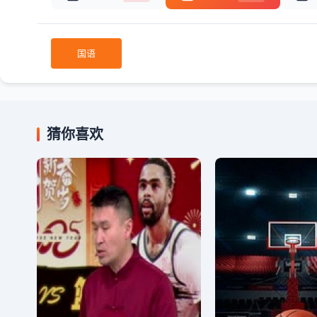
国语
猜你喜欢