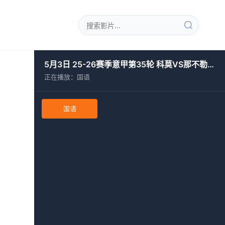
5月3日 25-26赛季意甲第35轮 科莫VS那不勒斯
正在播放：国语
国语