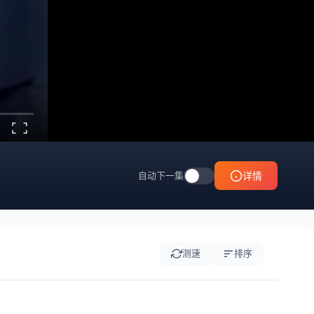
自动下一集
详情
测速
排序