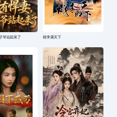
子爷站起来了
桃李满天下