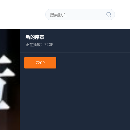
新的序章
正在播放：720P
720P