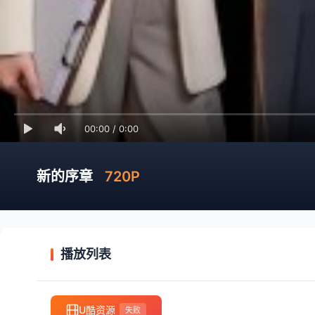
00:00
/
0:00
新的序章
720P
播放列表
U酷资源
失败