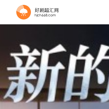
更新第27集
完结
已完结
完结
完结
全集完结
全集完结
完结
更新全集
全集完结