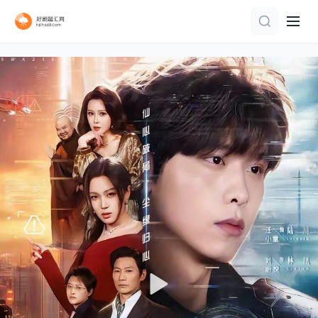
全集完结
正片
更新全集
完结
完结
全集完结
全集完结
全集完结
完结
已完结