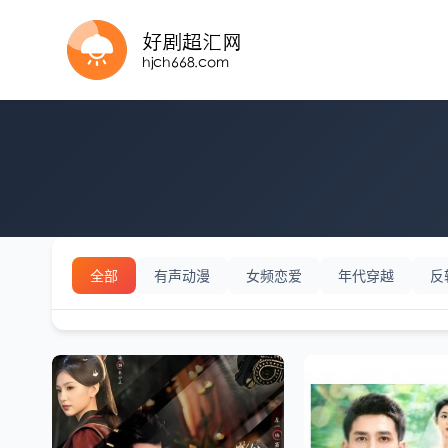
全61集
完结
全100集
正片
全集完结
全集完结
完结
全集完结
完结
全集完结
全集完结
已完结
已完结
已完结
完结
完结
完结
全集完结
全集完结
全集完结
全集完结
全集完结
全集完结
全集完结
正片
完结
全集完结
全集完结
完结
完结
全部
有声动漫
女频恋爱
年代穿越
反