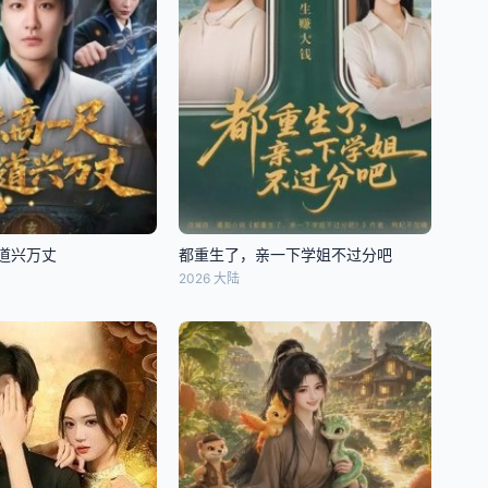
道兴万丈
都重生了，亲一下学姐不过分吧
2026 大陆