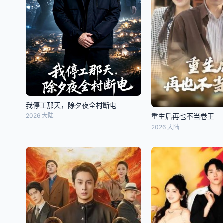
我停工那天，除夕夜全村断电
2026 大陆
重生后再也不当卷王
2026 大陆