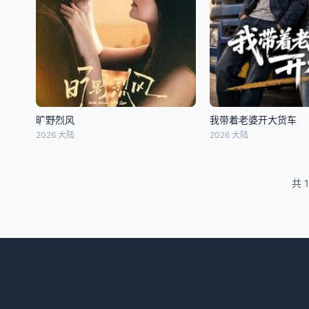
旷野烈风
我带着老婆开大货车
2026 大陆
2026 大陆
共 