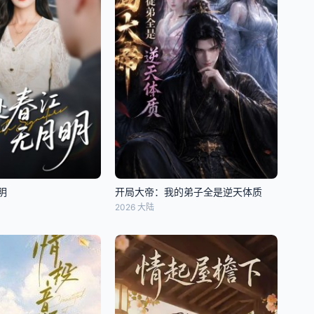
明
开局大帝：我的弟子全是逆天体质
2026 大陆