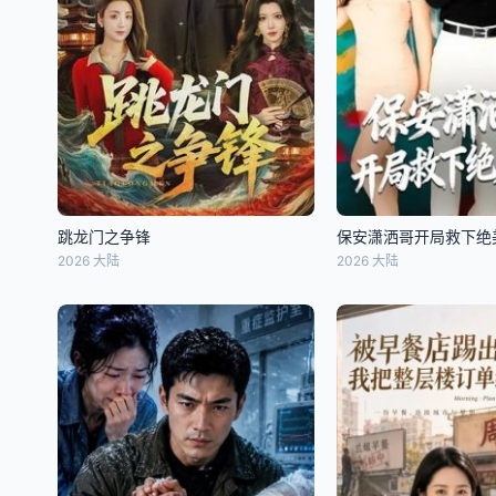
跳龙门之争锋
保安潇洒哥开局救下绝
2026 大陆
2026 大陆