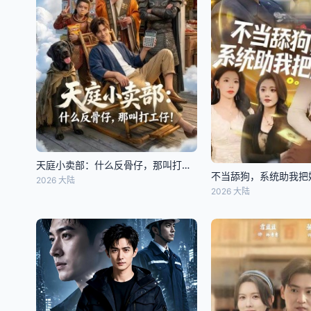
天庭小卖部：什么反骨仔，那叫打工仔！
不当舔狗，系统助我把
2026 大陆
2026 大陆