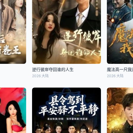
逆行彼岸夺回谁的人生
魔法高一尺我
2026 大陆
2026 大陆