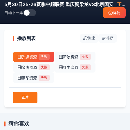
5月30日25-26赛季中超联赛 重庆铜梁龙VS北京国安
正片
自动下一集
详情
播放列表
测速
排序
光速资源
新浪资源
失败
失败
金鹰资源
红牛资源
失败
失败
豪华资源
失败
正片
猜你喜欢