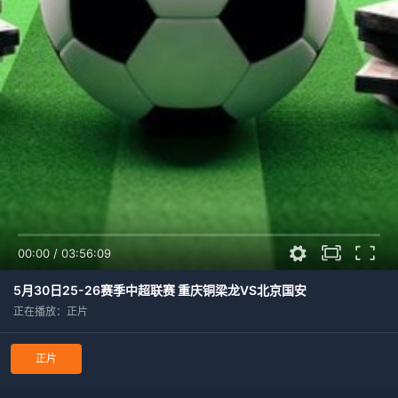
00:00
/
03:56:09
5月30日25-26赛季中超联赛 重庆铜梁龙VS北京国安
正在播放：正片
正片