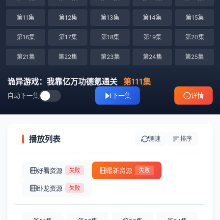
第11集
第12集
第13集
第14集
第15集
第16集
第17集
第18集
第19集
第20集
第21集
第22集
第23集
第24集
第25集
第26集
第27集
第28集
第29集
第30集
诡异游戏：我靠亿万功德氪通关
第111集
自动下一集
下一集
详情
第31集
第32集
第33集
第34集
第35集
第36集
第37集
第38集
第39集
第40集
第41集
第42集
第43集
第44集
第45集
播放列表
测速
排序
第46集
第47集
第48集
第49集
第50集
好看资源
最新资源
失败
失败
第51集
第52集
第53集
第54集
第55集
卧龙资源
失败
第56集
第57集
第58集
第59集
第60集
第61集
第62集
第63集
第64集
第65集