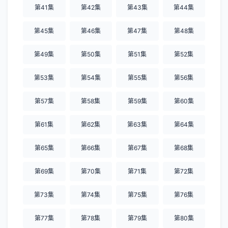
第41集
第42集
第43集
第44集
第121集
第122集
第123集
第124集
第125集
第126集
第127集
第128集
第129集
第130集
第45集
第46集
第47集
第48集
第131集
第132集
第133集
第134集
第135集
第49集
第50集
第51集
第52集
第136集
第137集
第138集
第139集
第140集
第53集
第54集
第55集
第56集
第141集
第142集
第143集
第144集
第145集
第57集
第58集
第59集
第60集
第146集
第147集
第148集
第149集
第150集
第61集
第62集
第63集
第64集
第151集
第152集
第153集
第154集
第155集
第65集
第66集
第67集
第68集
第156集
第69集
第70集
第71集
第72集
第73集
第74集
第75集
第76集
第77集
第78集
第79集
第80集