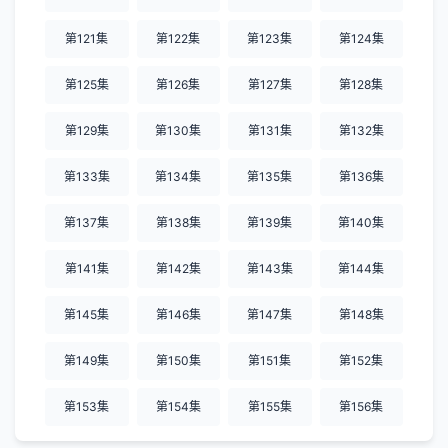
第121集
第122集
第123集
第124集
第125集
第126集
第127集
第128集
第129集
第130集
第131集
第132集
第133集
第134集
第135集
第136集
第137集
第138集
第139集
第140集
第141集
第142集
第143集
第144集
第145集
第146集
第147集
第148集
第149集
第150集
第151集
第152集
第153集
第154集
第155集
第156集