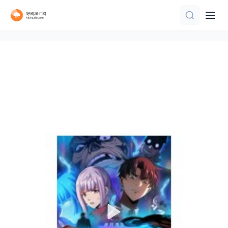
更新至04集
第144集
更新至第15集
第11集
第13集完结
第55集完结
更新至第05集
第5集
第52集完结
更新至04集