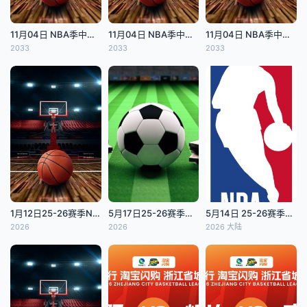
11月04日 NBA季中锦标赛 奇才vs热火
11月04日 NBA季中锦标赛 篮网vs公牛
11月04日 NBA季中锦标赛 独行侠vs掘金
2033
2033
2033
1月12日25-26赛季NBA常规赛 老鹰VS勇士
5月17日25-26赛季意甲联赛 科莫VS帕尔马
5月14日 25-26赛季NBA季后赛 骑士VS活塞
2026
2026
2026 大陆