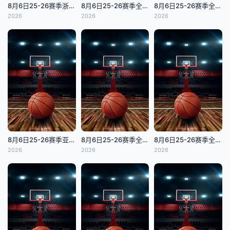
8月6日25-26赛季浙BA 诸暨79VS46嵊州
8月6日25-26赛季全国青年篮球联赛 浙江稠州银行82VS110浙江广厦
8月6日25-26赛季全国青年篮球联赛 山东山高87VS62福建浔兴
2026
2026
2026
8月6日25-26赛季亚洲大学生篮球联赛 北京大学VS上海交通大学
8月6日25-26赛季全国青年篮球联赛 深圳新世纪87VS76山西汾酒
8月6日25-26赛季全国青年篮球联赛 辽宁沈阳三生90VS84上海久事
2026
2026
2026