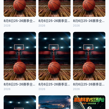
8月6日25-26赛季全国青年篮球联赛 吉林东北虎63VS81青岛国信海天
8月6日25-26赛季亚洲大学生篮球联赛 廷世大学VS政治大学
8月6日25-26赛季全国青年篮球联赛 四川锦城72VS88广东宏远
2026
2026
2026
8月6日25-26赛季全国青年篮球联赛 新疆广汇60VS75龙狮青年
8月6日25-26赛季亚洲大学生篮球联赛 早稻田大学VS高丽大学
8月6日25-26赛季亚洲大学生篮球联赛 清华大学VS菲律宾大学
2026
2026
2026