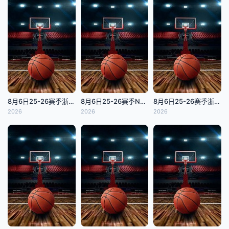
8月6日25-26赛季浙BA 长兴69VS70安吉
8月6日25-26赛季NBA经典赛事 湖人VS太阳
8月6日25-26赛季浙BA 开化61VS48衢江
2026
2026
2026