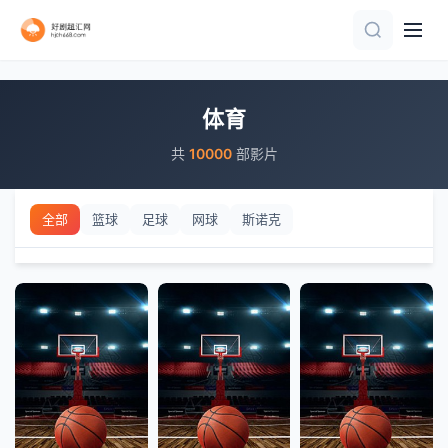
正片
正片
正片
正片
正片
更新国语
正片
20260806
20260806
20260806
20260806
正片
正片
正片
正片
正片
正片
正片
正片
正片
正片
正片
正片
正片
正片
正片
正片
正片
正片
正片
体育
共
10000
部影片
全部
篮球
足球
网球
斯诺克