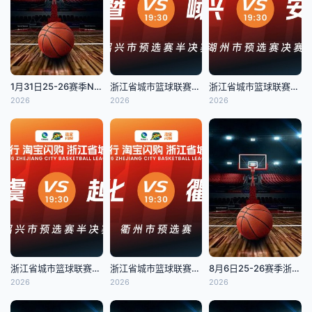
1月31日25-26赛季NBA常规赛 快船VS倔金
浙江省城市篮球联赛全场回放：诸暨VS嵊州
浙江省城市篮球联赛全场回放：长兴VS安吉
2026
2026
2026
浙江省城市篮球联赛全场回放：越城VS上虞
浙江省城市篮球联赛全场回放：开化VS衢江
8月6日25-26赛季浙BA 越城79VS86上虞
2026
2026
2026