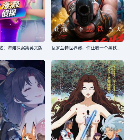
旅：海滩探案集英文版
瓦罗兰特世界赛，你让我一个黑铁当大哥