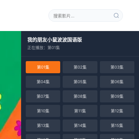
我的朋友小鼠波波国语版
正在播放：第01集
第01集
第02集
第03集
第04集
第05集
第06集
第07集
第08集
第09集
第10集
第11集
第12集
第13集
第14集
第15集