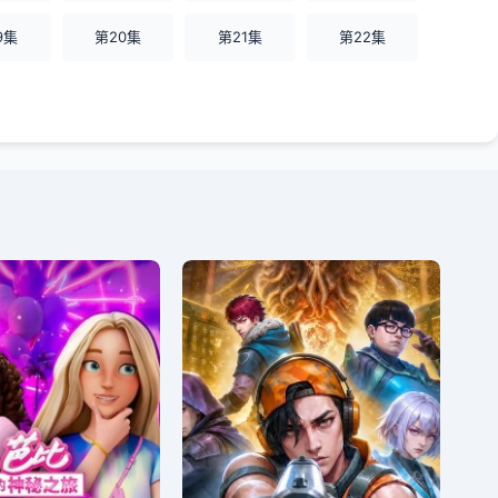
9集
第20集
第21集
第22集