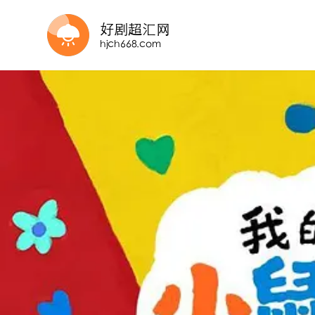
全10集
第45集完结
已完结
第8集完结
第26集
第14集
第51集完结
更新至06集
第18集
HD中字