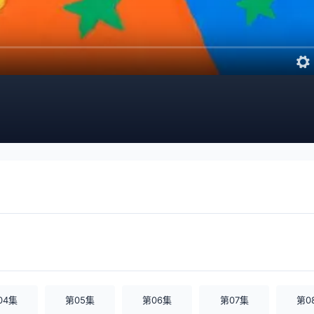
04集
第05集
第06集
第07集
第0