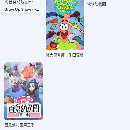
软软动物园
Grow Up Show ～向日葵马戏团～
派大星秀第二季国语版
百鬼幼儿园第三季