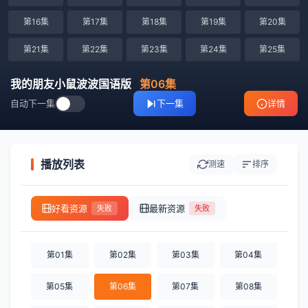
第16集
第17集
第18集
第19集
第20集
第21集
第22集
第23集
第24集
第25集
第26集
我的朋友小鼠波波国语版
第06集
自动下一集
下一集
详情
播放列表
测速
排序
好看资源
最新资源
失败
失败
第01集
第02集
第03集
第04集
第05集
第06集
第07集
第08集