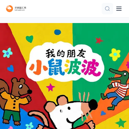
已完结 共25集
第5集
第539集
更新至05集
连载中 连载到4集
第3集
第5集完结
更新至第3集
第04集
更新第01集