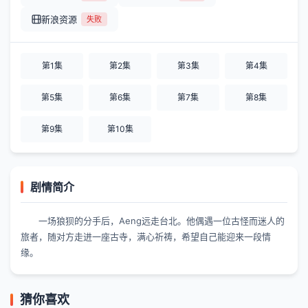
新浪资源
失败
第1集
第2集
第3集
第4集
第5集
第6集
第7集
第8集
第9集
第10集
剧情简介
一场狼狈的分手后，Aeng远走台北。他偶遇一位古怪而迷人的
旅者，随对方走进一座古寺，满心祈祷，希望自己能迎来一段情
缘。
猜你喜欢