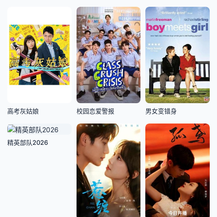
高考灰姑娘
校园恋爱警报
男女变错身
精英部队2026