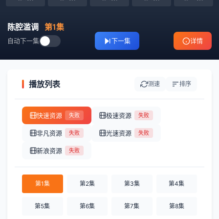
陈腔滥调
第1集
自动下一集
下一集
详情
播放列表
测速
排序
快速资源
极速资源
失败
失败
非凡资源
光速资源
失败
失败
新浪资源
失败
第1集
第2集
第3集
第4集
第5集
第6集
第7集
第8集