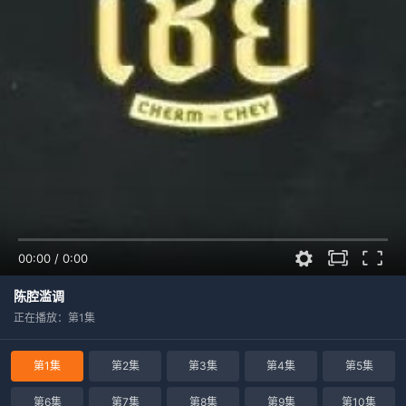
00:00
/
0:00
陈腔滥调
正在播放：第1集
第1集
第2集
第3集
第4集
第5集
第6集
第7集
第8集
第9集
第10集