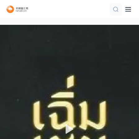
第25集
全集
全集
全集
第10集已完结
全集
完结
第10集完结
第20集完结
第6集完结