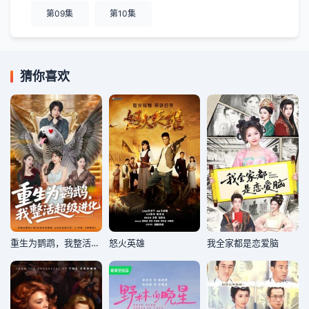
第09集
第10集
猜你喜欢
重生为鹦鹉，我整活超级进化
怒火英雄
我全家都是恋爱脑