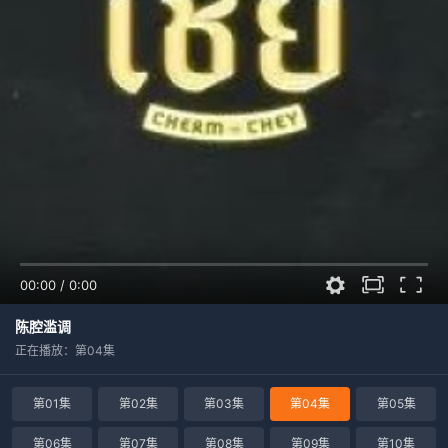
00:00
/
0:00
陈腔滥调
正在播放：第04集
第01集
第02集
第03集
第04集
第05集
第06集
第07集
第08集
第09集
第10集