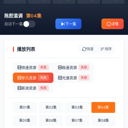
陈腔滥调
第04集
自动下一集
下一集
详情
播放列表
测速
排序
快速资源
极速资源
失败
失败
非凡资源
光速资源
失败
失败
新浪资源
失败
第01集
第02集
第03集
第04集
第05集
第06集
第07集
第08集