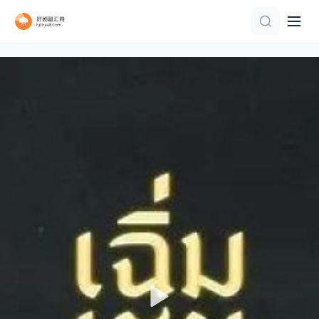
全集
已完结
全集
完结
全集
第40集完结
全集
全集
已完结
全03集