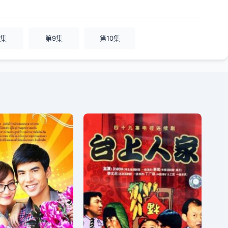
8集
第9集
第10集