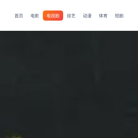
首页
电影
电视剧
综艺
动漫
体育
短剧