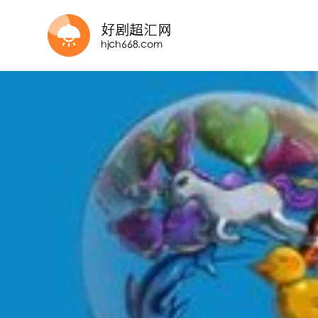
连载中 连载到7集
第12集完结
更新至第39集
第24集完结
第110集
更新第01集
第13集
更新至01集
更新至第1集
第2集