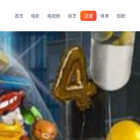
首页
电影
电视剧
综艺
动漫
体育
短剧