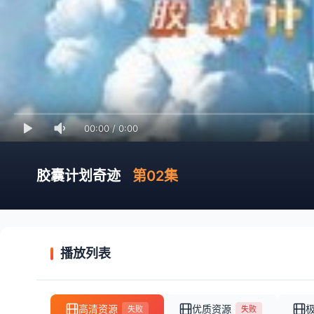
00:00
/
0:00
胶囊计划奇迹
第02集
播放列表
高清资源
优质资源
失败
失败