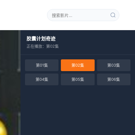
胶囊计划奇迹
正在播放：第02集
第01集
第02集
第03集
第04集
第05集
第06集