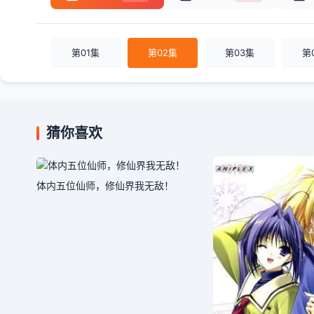
第01集
第02集
第03集
第
猜你喜欢
体内五位仙师，修仙界我无敌！