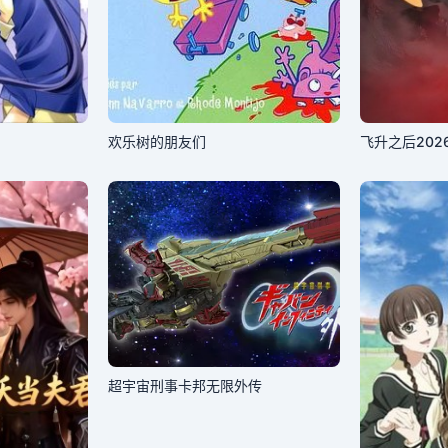
欢乐树的朋友们
飞升之后202
超宇宙刑事卡邦无限外传