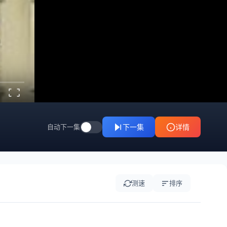
自动下一集
下一集
详情
测速
排序