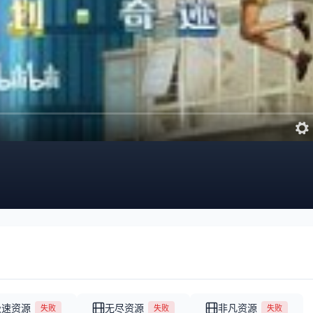
极速资源
无尽资源
非凡资源
失败
失败
失败