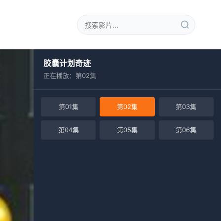
胶囊计划奇迹
正在播放：第02集
第01集
第02集
第03集
第04集
第05集
第06集