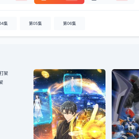
04集
第05集
第06集
架