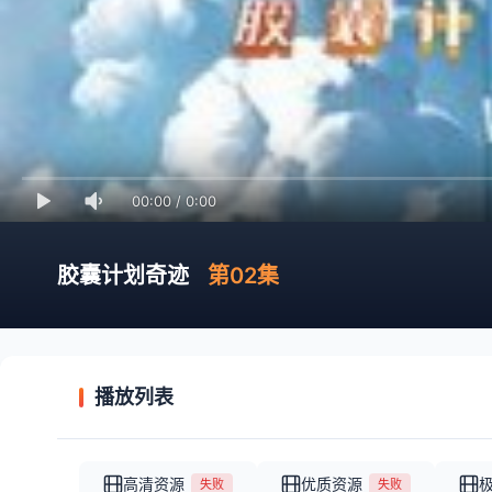
00:00
/
0:00
胶囊计划奇迹
第02集
播放列表
高清资源
优质资源
失败
失败