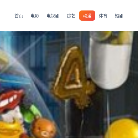
首页
电影
电视剧
综艺
动漫
体育
短剧