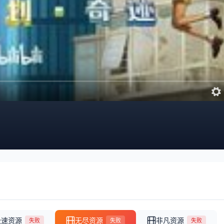
极速资源
无尽资源
非凡资源
失败
失败
失败