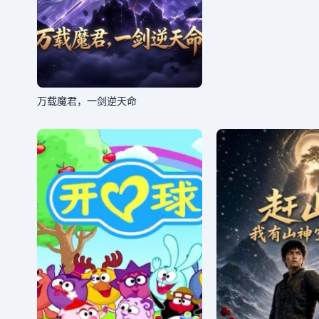
万载魔君，一剑逆天命