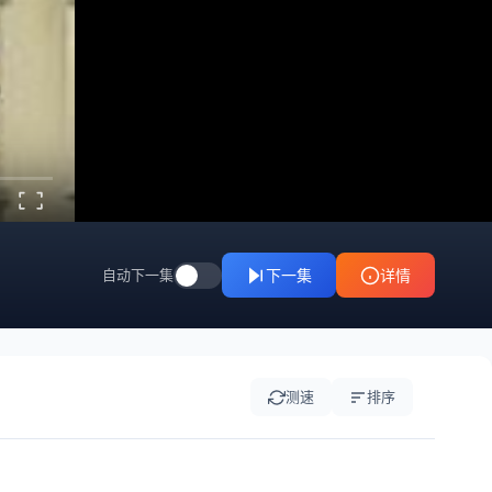
自动下一集
下一集
详情
测速
排序