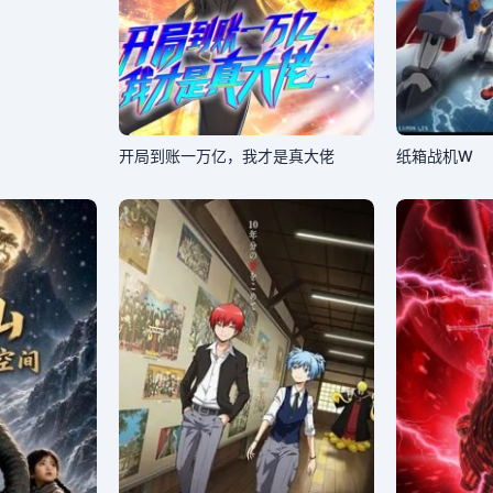
开局到账一万亿，我才是真大佬
纸箱战机W